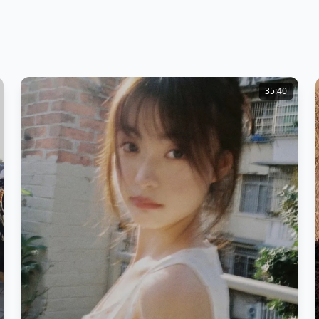
35:40