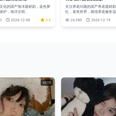
文化的国产海洋题材剧，蓝色梦
关注养老问题的国产养老题材剧
保护，海洋文明。
红，老有所养，展现养老服务温
0
2024-12-08
4.8
24,580
2024-12-19
32:15