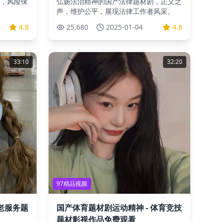
，风险保
弘扬法治精神的国产法律题材剧，正义之
声，维护公平，展现法律工作者风采。
4.8
25,680
2025-01-04
4.8
33:10
32:20
97精品视频
养老服务题
国产体育题材剧运动精神 - 体育竞技
题材影视作品免费观看