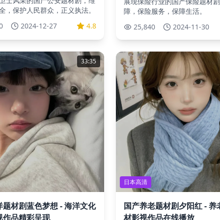
卫士风采的国产公安题材剧，维
展现保险行业的国产保险题材剧
全，保护人民群众，正义执法。
障，保险服务，保障生活。
0
2024-12-27
4.8
25,840
2024-11-30
33:35
日本高清
题材剧蓝色梦想 - 海洋文化
国产养老题材剧夕阳红 - 
视作品精彩呈现
材影视作品在线播放