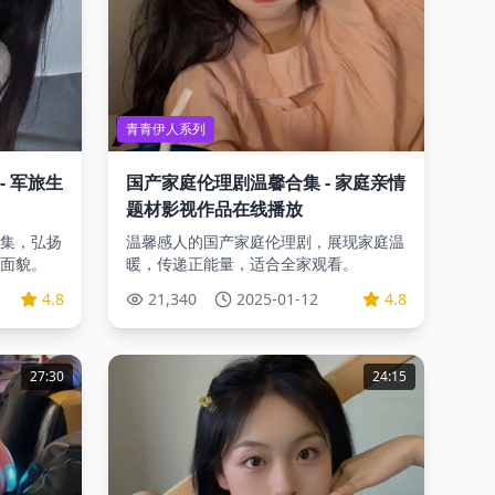
青青伊人系列
- 军旅生
国产家庭伦理剧温馨合集 - 家庭亲情
题材影视作品在线播放
集，弘扬
温馨感人的国产家庭伦理剧，展现家庭温
面貌。
暖，传递正能量，适合全家观看。
4.8
21,340
2025-01-12
4.8
27:30
24:15