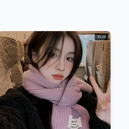
35:20