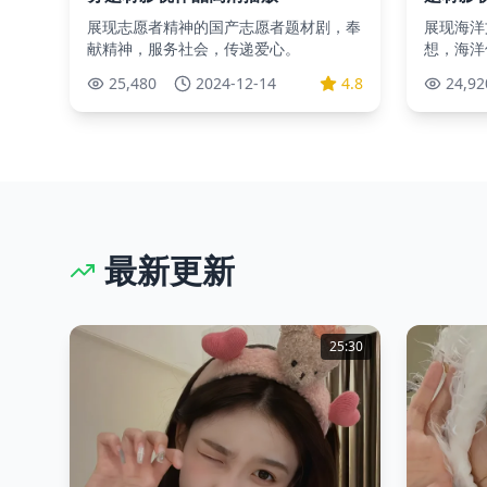
展现志愿者精神的国产志愿者题材剧，奉
展现海洋
献精神，服务社会，传递爱心。
想，海洋
25,480
2024-12-14
4.8
24,92
最新更新
25:30