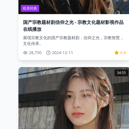
欧美经典
国产宗教题材剧信仰之光 - 宗教文化题材影视作品
在线播放
展现宗教文化的国产宗教题材剧，信仰之光，宗教智慧，
文化传承。
28,750
2024-12-11
4.8
34:55