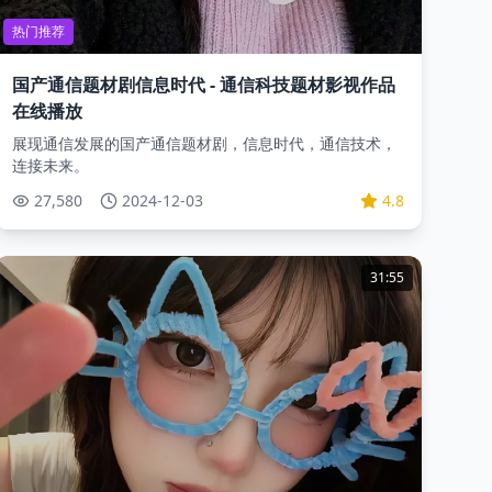
热门推荐
国产通信题材剧信息时代 - 通信科技题材影视作品
在线播放
展现通信发展的国产通信题材剧，信息时代，通信技术，
连接未来。
27,580
2024-12-03
4.8
31:55