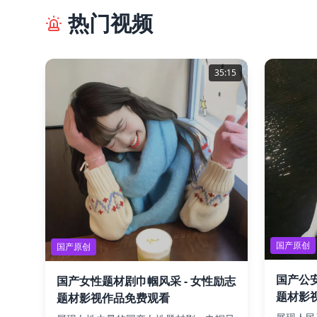
热门视频
35:15
国产原创
国产原创
国产公安
国产女性题材剧巾帼风采 - 女性励志
题材影
题材影视作品免费观看