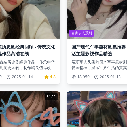
青青伊人系列
历史剧经典回顾 - 传统文化
国产现代军事题材剧集推荐 
视作品高清在线
活主题影视作品精选
古装历史剧经典作品，传承中华
展现军人风采的国产军事题材剧
现历史风貌，制作精良值得收
爱国精神，展示军旅生活的真实
0
2025-01-14
4.8
18,950
2025-01-13
31:55