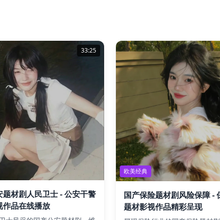
33:25
欧美经典
题材剧人民卫士 - 公安干警
国产保险题材剧风险保障 -
视作品在线播放
题材影视作品精彩呈现