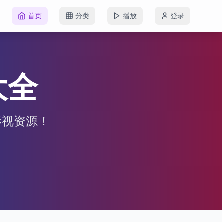
首页
分类
播放
登录
大全
影视资源！