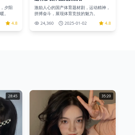
，夕阳
激励人心的国产体育题材剧，运动精神，
暖。
拼搏奋斗，展现体育竞技的魅力。
4.8
24,360
2025-01-02
4.8
28:45
35:20