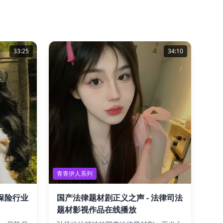
33:25
34:10
青青伊人系列
 保险行业
国产法律题材剧正义之声 - 法律司法
题材影视作品在线播放