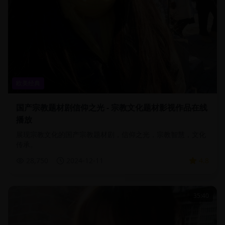
欧美经典
国产宗教题材剧信仰之光 - 宗教文化题材影视作品在线
播放
展现宗教文化的国产宗教题材剧，信仰之光，宗教智慧，文化
传承。
28,750
2024-12-11
4.8
35:40