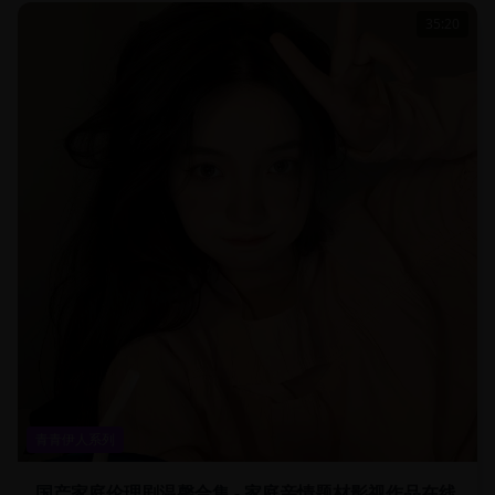
35:20
青青伊人系列
国产家庭伦理剧温馨合集 - 家庭亲情题材影视作品在线