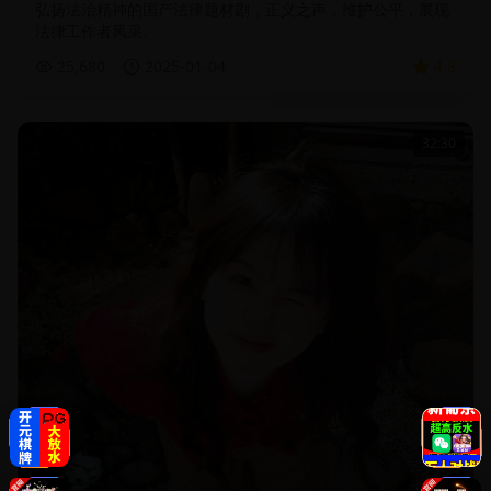
弘扬法治精神的国产法律题材剧，正义之声，维护公平，展现
法律工作者风采。
25,680
2025-01-04
4.8
32:30