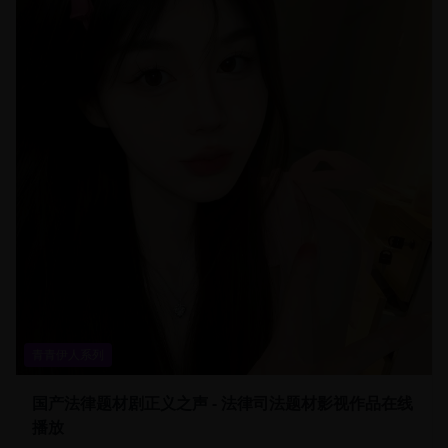
青青伊人系列
国产法律题材剧正义之声 - 法律司法题材影视作品在线
播放