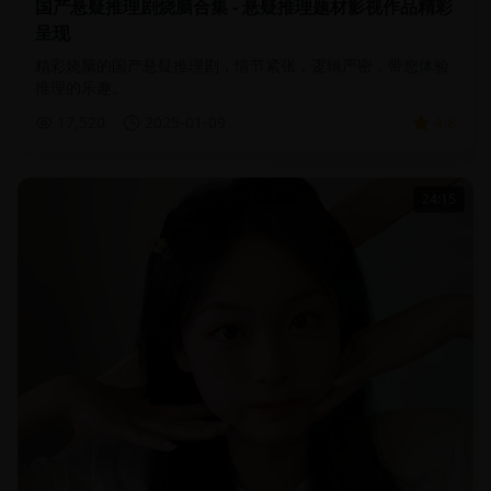
国产悬疑推理剧烧脑合集 - 悬疑推理题材影视作品精彩
呈现
精彩烧脑的国产悬疑推理剧，情节紧张，逻辑严密，带您体验
推理的乐趣。
17,520
2025-01-09
4.8
24:15