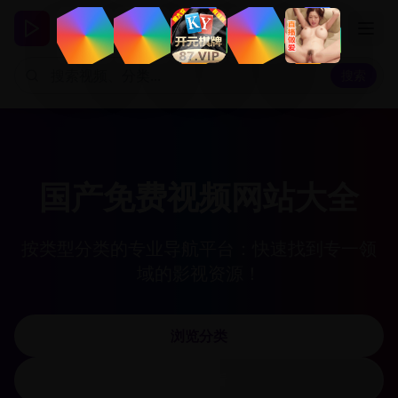
搜索
国产免费视频网站大全
按类型分类的专业导航平台：快速找到专一领
域的影视资源！
浏览分类
立即观看