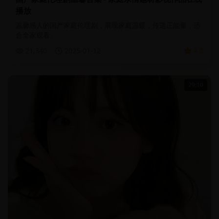
播放
温馨感人的国产家庭伦理剧，展现家庭温暖，传递正能量，适
合全家观看。
21,340
2025-01-12
4.8
29:10