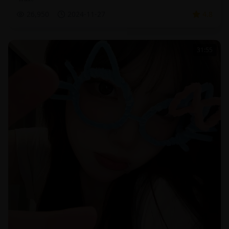
26,950
2024-11-27
4.8
31:55