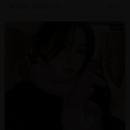
28,650
2024-12-29
4.8
35:20