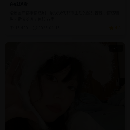
在线观看
精选国产都市情感剧，展现现代都市生活的酸甜苦辣，情感细
腻，剧情紧凑，值得品味。
15,420
2025-01-15
4.8
32:15