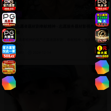
亚洲精选
国产志愿者题材剧奉献精神 - 志愿服务题材影视作品高
清播放
展现志愿者精神的国产志愿者题材剧，奉献精神，服务社会，
传递爱心。
25,480
2024-12-14
4.8
33:35